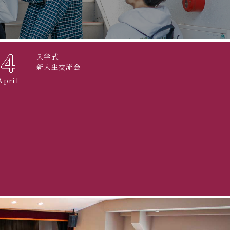
4
入学式
新入生交流会
April