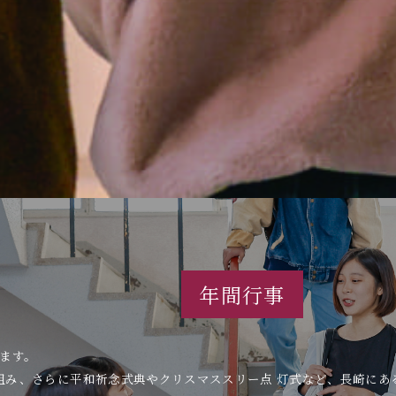
年間行事
ます。
組み、さらに平和祈念式典やクリスマススリー点 灯式など、長崎にあ