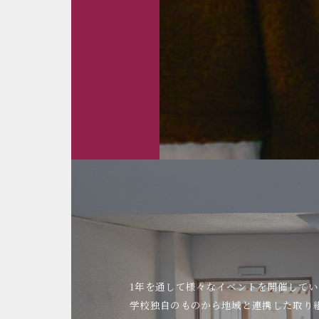
1年を通して様々なイベントを開催してい
学校独自のものから地域と連携した取り