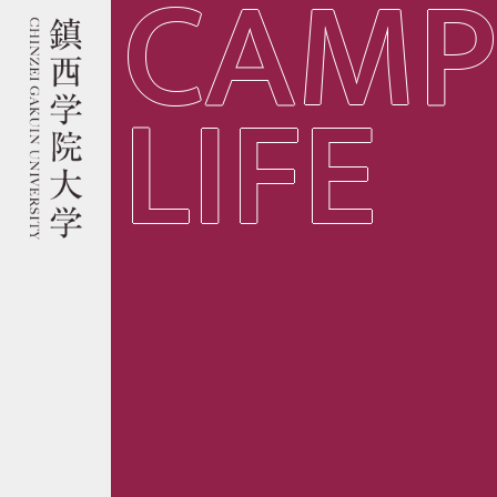
CAMP
LIFE